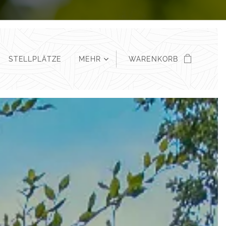
STELLPLÄTZE
MEHR
WARENKORB